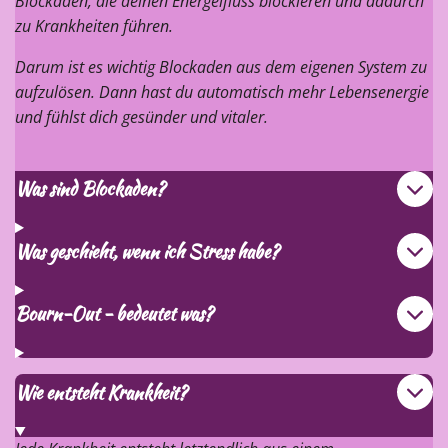
Blockaden, die deinen Energeifluss blockieren und dadurch
zu Krankheiten führen.
Darum ist es wichtig Blockaden aus dem eigenen System zu
aufzulösen. Dann hast du automatisch mehr Lebensenergie
und fühlst dich gesünder und vitaler.
Was sind Blockaden?
Was geschieht, wenn ich Stress habe?
Bourn-Out - bedeutet was?
Wie entsteht Krankheit?