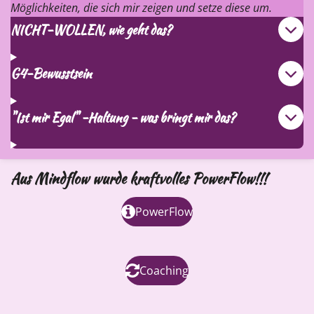
Möglichkeiten, die sich mir zeigen und setze diese um.
NICHT-WOLLEN, wie geht das?
G4-Bewusstsein
"Ist mir Egal" -Haltung - was bringt mir das?
Aus Mindflow wurde kraftvolles PowerFlow!!!
PowerFlow
Coaching