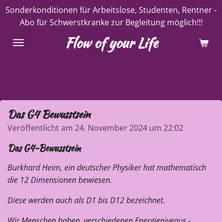
Sonderkonditionen für Arbeitslose, Studenten, Rentner -
Zum
Abo für Schwerstkranke zur Begleitung möglich!!!
Hauptinhalt
springen
Flow of your Life
Das G4 Bewusstsein
Veröffentlicht am 24. November 2024 um 22:02
Das G4-Bewusstsein
Burkhard Heim, ein deutscher Physiker hat mathematisch
die 12 Dimensionen bewiesen.
Diese werden auch als D1 bis D12 bezeichnet.
Wir Menschen haben verschiedenen Energieniveaus -