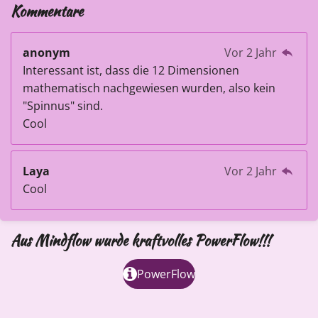
Kommentare
anonym
Vor 2 Jahr
Interessant ist, dass die 12 Dimensionen
mathematisch nachgewiesen wurden, also kein
"Spinnus" sind.
Cool
Laya
Vor 2 Jahr
Cool
Aus Mindflow wurde kraftvolles PowerFlow!!!
PowerFlow